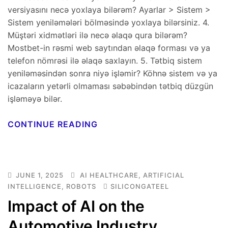
versiyasını necə yoxlaya bilərəm? Ayarlar > Sistem >
Sistem yeniləmələri bölməsində yoxlaya bilərsiniz. 4.
Müştəri xidmətləri ilə necə əlaqə qura bilərəm?
Mostbet-in rəsmi web saytından əlaqə forması və ya
telefon nömrəsi ilə əlaqə saxlayın. 5. Tətbiq sistem
yeniləməsindən sonra niyə işləmir? Köhnə sistem və ya
icazaların yetərli olmaması səbəbindən tətbiq düzgün
işləməyə bilər.
CONTINUE READING
JUNE 1, 2025
AI HEALTHCARE
,
ARTIFICIAL
INTELLIGENCE
,
ROBOTS
SILICONGATEEL
Impact of AI on the
Automotive Industry