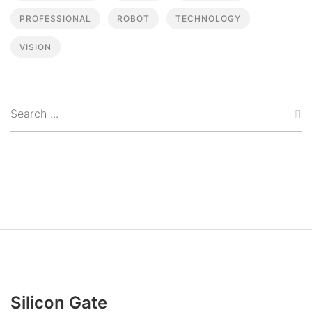
PROFESSIONAL
ROBOT
TECHNOLOGY
VISION
Silicon Gate