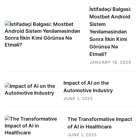
İstifadəçi Bəlgəsi:
Mostbet Android
Sistem
Yeniləməsindən
Sonra İtkin Kimi
Görünsə Nə
Etməli?
JANUARY 18, 2026
Impact of AI on the
Automotive Industry
JUNE 1, 2025
The Transformative Impact
of AI in Healthcare
JUNE 1, 2025