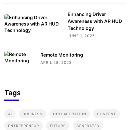
Enhancing Driver
Awareness with AR HUD
Technology
JUNE 1, 2025
Remote Monitoring
APRIL 28, 2023
Tags
AI
BUSINESS
COLLABORATION
CONTENT
ENTREPRENEUR
FUTURE
GENERATED