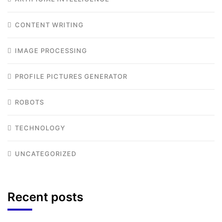
CONTENT WRITING
IMAGE PROCESSING
PROFILE PICTURES GENERATOR
ROBOTS
TECHNOLOGY
UNCATEGORIZED
Recent posts