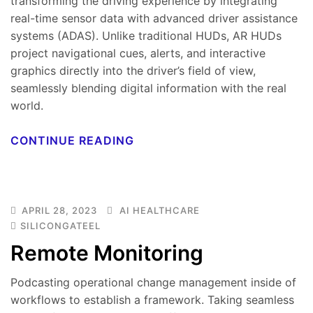
transforming the driving experience by integrating
real-time sensor data with advanced driver assistance
systems (ADAS). Unlike traditional HUDs, AR HUDs
project navigational cues, alerts, and interactive
graphics directly into the driver’s field of view,
seamlessly blending digital information with the real
world.
CONTINUE READING
APRIL 28, 2023
AI HEALTHCARE
SILICONGATEEL
Remote Monitoring
Podcasting operational change management inside of
workflows to establish a framework. Taking seamless