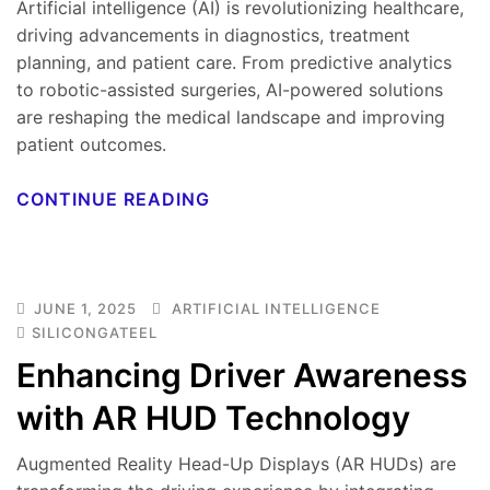
Artificial intelligence (AI) is revolutionizing healthcare,
driving advancements in diagnostics, treatment
planning, and patient care. From predictive analytics
to robotic-assisted surgeries, AI-powered solutions
are reshaping the medical landscape and improving
patient outcomes.
CONTINUE READING
JUNE 1, 2025
ARTIFICIAL INTELLIGENCE
SILICONGATEEL
Enhancing Driver Awareness
with AR HUD Technology
Augmented Reality Head-Up Displays (AR HUDs) are