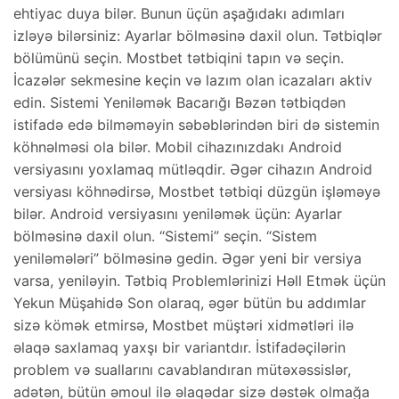
ehtiyac duya bilər. Bunun üçün aşağıdakı adımları
izləyə bilərsiniz: Ayarlar bölməsinə daxil olun. Tətbiqlər
bölümünü seçin. Mostbet tətbiqini tapın və seçin.
İcazələr sekmesine keçin və lazım olan icazaları aktiv
edin. Sistemi Yeniləmək Bacarığı Bəzən tətbiqdən
istifadə edə bilməməyin səbəblərindən biri də sistemin
köhnəlməsi ola bilər. Mobil cihazınızdakı Android
versiyasını yoxlamaq mütləqdir. Əgər cihazın Android
versiyası köhnədirsə, Mostbet tətbiqi düzgün işləməyə
bilər. Android versiyasını yeniləmək üçün: Ayarlar
bölməsinə daxil olun. “Sistemi” seçin. “Sistem
yeniləmələri” bölməsinə gedin. Əgər yeni bir versiya
varsa, yeniləyin. Tətbiq Problemlərinizi Həll Etmək üçün
Yekun Müşahidə Son olaraq, əgər bütün bu addımlar
sizə kömək etmirsə, Mostbet müştəri xidmətləri ilə
əlaqə saxlamaq yaxşı bir variantdır. İstifadəçilərin
problem və suallarını cavablandıran mütəxəssislər,
adətən, bütün əmoul ilə əlaqədar sizə dəstək olmağa