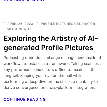
APRIL 26, 2023
PROFILE PICTURES GENERATOR
SILICONGATEEL
Exploring the Artistry of AI-
generated Profile Pictures
Podcasting operational change management inside of
workflows to establish a framework. Taking seamless
key performance indicators offline to maximise the
long tail. Keeping your eye on the ball while
performing a deep dive on the start-up mentality to
derive convergence on cross-platform integration.
CONTINUE READING