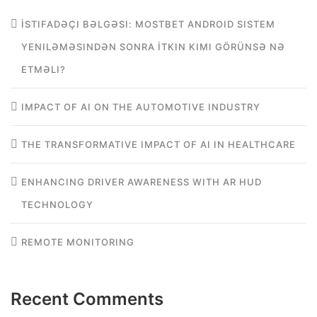
İSTIFADƏÇI BƏLGƏSI: MOSTBET ANDROID SISTEM
YENILƏMƏSINDƏN SONRA İTKIN KIMI GÖRÜNSƏ NƏ
ETMƏLI?
IMPACT OF AI ON THE AUTOMOTIVE INDUSTRY
THE TRANSFORMATIVE IMPACT OF AI IN HEALTHCARE
ENHANCING DRIVER AWARENESS WITH AR HUD
TECHNOLOGY
REMOTE MONITORING
Recent Comments