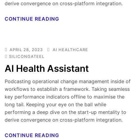
derive convergence on cross-platform integration.
CONTINUE READING
APRIL 28, 2023
AI HEALTHCARE
SILICONGATEEL
AI Health Assistant
Podcasting operational change management inside of
workflows to establish a framework. Taking seamless
key performance indicators offline to maximise the
long tail. Keeping your eye on the ball while
performing a deep dive on the start-up mentality to
derive convergence on cross-platform integration.
CONTINUE READING