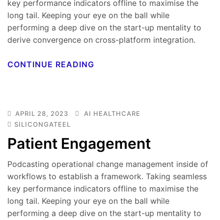
key performance indicators offline to maximise the
long tail. Keeping your eye on the ball while
performing a deep dive on the start-up mentality to
derive convergence on cross-platform integration.
CONTINUE READING
APRIL 28, 2023
AI HEALTHCARE
SILICONGATEEL
Patient Engagement
Podcasting operational change management inside of
workflows to establish a framework. Taking seamless
key performance indicators offline to maximise the
long tail. Keeping your eye on the ball while
performing a deep dive on the start-up mentality to