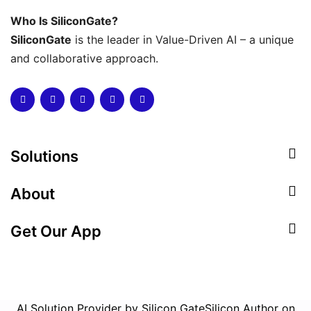
Who Is SiliconGate?
SiliconGate
is the leader in Value-Driven AI – a unique
and collaborative approach.
Solutions
About
Get Our App
AI Solution Provider
by Silicon Gate
Silicon Author on